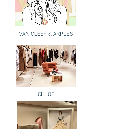
VAN CLEEF & ARPLES
CHLOE