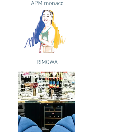
APM monaco
RIMOWA